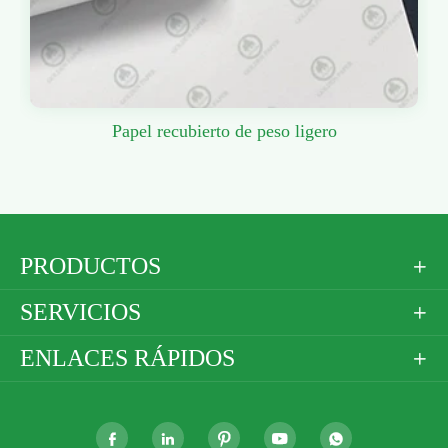
Papel recubierto de peso ligero
PRODUCTOS

SERVICIOS

ENLACES RÁPIDOS





