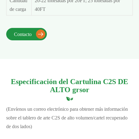
Cantidad
20-22 toneladas por 20FT; 25 toneladas por
de carga
40FT
Contacto

Especificación del Cartulina C2S DE
ALTO grsor
(Envíenos un correo electrónico para obtener más información
sobre el tablero de arte C2S de alto volumen/cartel recuperado
de dos lados)