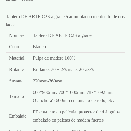
Tablero DE ARTE C2S a granel/cartón blanco recubierto de dos
lados
Nombre
Tablero DE ARTE C2S a granel
Color
Blanco
Material
Pulpa de madera 100%
Brilante
Brillante: 70 ± 2% mate: 20-28%
Sustancia
220gsm-360gsm
600*900mm, 700*1000mm, 787*1092mm,
Tamaño
O anchura> 600mm en tamaño de rollo, etc.
PE envuelto en película, protector de 4 ángulos,
Embalaje
embalado en paletas de madera fuertes