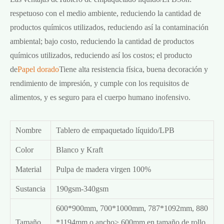
respetuoso con el medio ambiente, reduciendo la cantidad de
productos químicos utilizados, reduciendo así la contaminación
ambiental; bajo costo, reduciendo la cantidad de productos
químicos utilizados, reduciendo así los costos; el producto
de
Papel dorado
Tiene alta resistencia física, buena decoración y
rendimiento de impresión, y cumple con los requisitos de
alimentos, y es seguro para el cuerpo humano inofensivo.
Nombre
Tablero de empaquetado líquido/LPB
Color
Blanco y Kraft
Material
Pulpa de madera virgen 100%
Sustancia
190gsm-340gsm
600*900mm, 700*1000mm, 787*1092mm, 880
Tamaño
*1194mm o ancho> 600mm en tamaño de rollo,