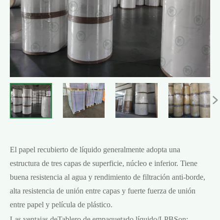

El papel recubierto de líquido generalmente adopta una
estructura de tres capas de superficie, núcleo e inferior. Tiene
buena resistencia al agua y rendimiento de filtración anti-borde,
alta resistencia de unión entre capas y fuerte fuerza de unión
entre papel y película de plástico.
Las ventajas de
Tablero de empaquetado líquido/LPB
Son: