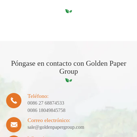
Póngase en contacto con Golden Paper
Group
Teléfono:

0086 27 68874533
0086 18049845758
Correo electrónico:

sale@goldenpapergroup.com