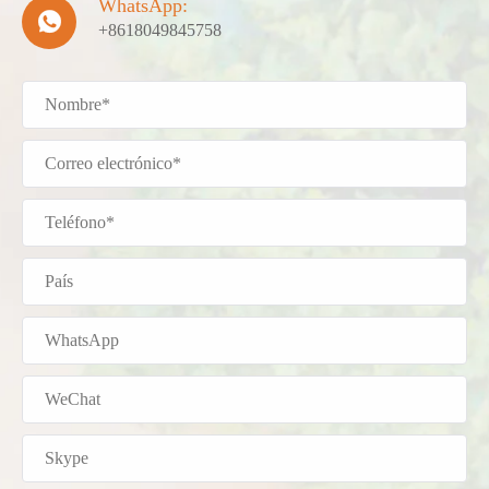
WhatsApp:

+8618049845758