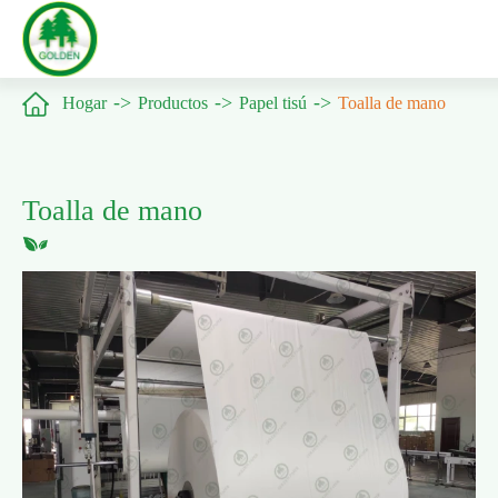

Hogar
Productos
Papel tisú
Toalla de mano
Toalla de mano