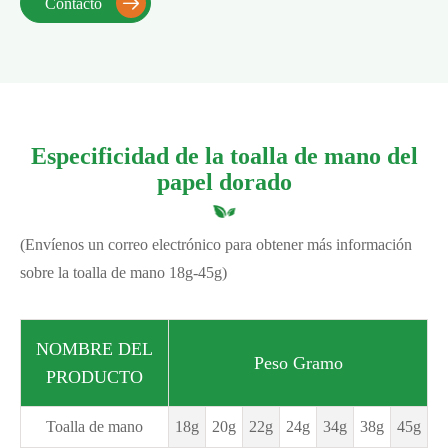
Contacto

Especificidad de la toalla de mano del
papel dorado
(Envíenos un correo electrónico para obtener más información
sobre la toalla de mano 18g-45g)
NOMBRE DEL
Peso Gramo
PRODUCTO
Toalla de mano
18g
20g
22g
24g
34g
38g
45g