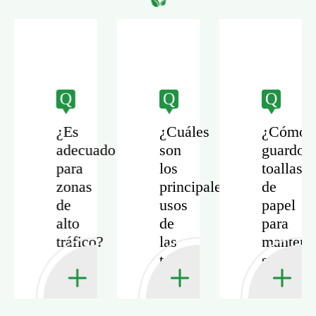
Q
Q
Q
¿Es
¿Cuáles
¿Cómo
adecuado
son
guardo
para
los
toallas
zonas
principales
de
de
usos
papel
alto
de
para
tráfico?
las
mantene
toallas
su
de
calidad?
mano
de