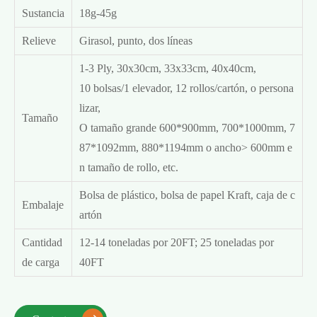
Sustancia
18g-45g
Relieve
Girasol, punto, dos líneas
1-3 Ply, 30x30cm, 33x33cm, 40x40cm,
10 bolsas/1 elevador, 12 rollos/cartón, o persona
lizar,
Tamaño
O tamaño grande 600*900mm, 700*1000mm, 7
87*1092mm, 880*1194mm o ancho> 600mm e
n tamaño de rollo, etc.
Bolsa de plástico, bolsa de papel Kraft, caja de c
Embalaje
artón
Cantidad
12-14 toneladas por 20FT; 25 toneladas por
de carga
40FT