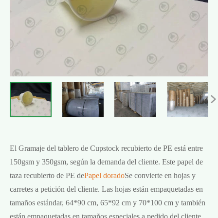

El Gramaje del tablero de Cupstock recubierto de PE está entre
150gsm y 350gsm, según la demanda del cliente. Este papel de
taza recubierto de PE de
Papel dorado
Se convierte en hojas y
carretes a petición del cliente. Las hojas están empaquetadas en
tamaños estándar, 64*90 cm, 65*92 cm y 70*100 cm y también
están empaquetadas en tamaños especiales a pedido del cliente.