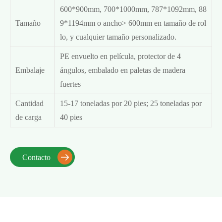
600*900mm, 700*1000mm, 787*1092mm, 88
Tamaño
9*1194mm o ancho> 600mm en tamaño de rol
lo, y cualquier tamaño personalizado.
PE envuelto en película, protector de 4
Embalaje
ángulos, embalado en paletas de madera
fuertes
Cantidad
15-17 toneladas por 20 pies; 25 toneladas por
de carga
40 pies
Contacto
