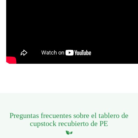
Preguntas frecuentes sobre el tablero de
cupstock recubierto de PE