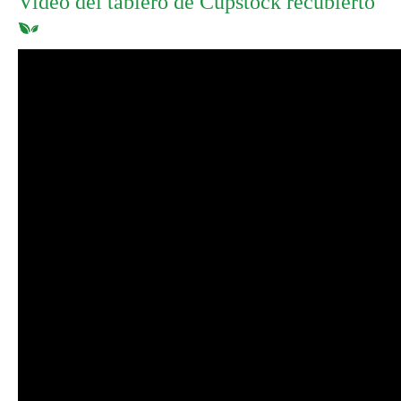
Video del tablero de Cupstock recubierto