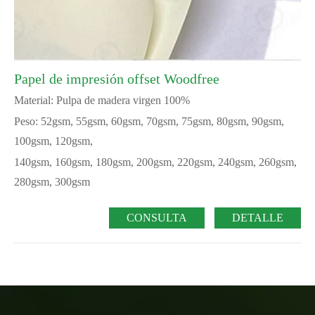
Papel de impresión offset Woodfree
Material: Pulpa de madera virgen 100%
Peso: 52gsm, 55gsm, 60gsm, 70gsm, 75gsm, 80gsm, 90gsm,
100gsm, 120gsm,
140gsm, 160gsm, 180gsm, 200gsm, 220gsm, 240gsm, 260gsm,
280gsm, 300gsm
CONSULTA
DETALLE