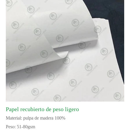
Papel recubierto de peso ligero
Material: pulpa de madera 100%
Peso: 51-80gsm