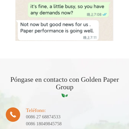
Póngase en contacto con Golden Paper
Group
Teléfono:

0086 27 68874533
0086 18049845758