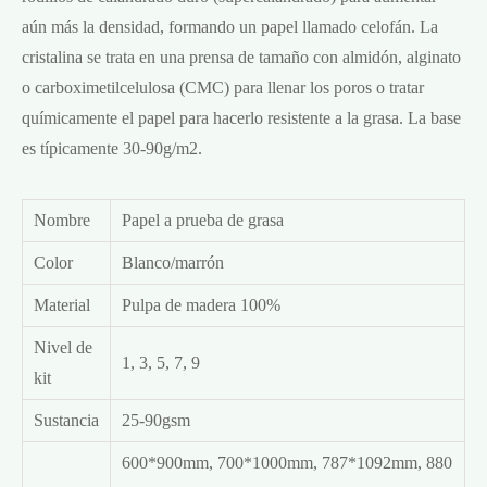
aún más la densidad, formando un papel llamado celofán. La
cristalina se trata en una prensa de tamaño con almidón, alginato
o carboximetilcelulosa (CMC) para llenar los poros o tratar
químicamente el papel para hacerlo resistente a la grasa. La base
es típicamente 30-90g/m2.
Nombre
Papel a prueba de grasa
Color
Blanco/marrón
Material
Pulpa de madera 100%
Nivel de
1, 3, 5, 7, 9
kit
Sustancia
25-90gsm
600*900mm, 700*1000mm, 787*1092mm, 880