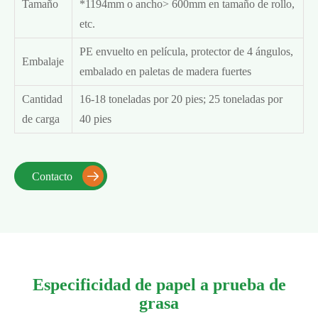
Tamaño
*1194mm o ancho> 600mm en tamaño de rollo,
etc.
PE envuelto en película, protector de 4 ángulos,
Embalaje
embalado en paletas de madera fuertes
Cantidad
16-18 toneladas por 20 pies; 25 toneladas por
de carga
40 pies
Contacto

Especificidad de papel a prueba de
grasa