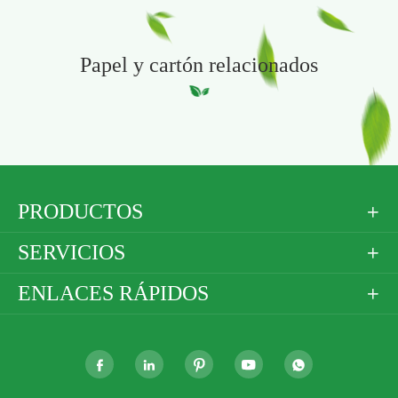
Papel y cartón relacionados
PRODUCTOS

SERVICIOS

ENLACES RÁPIDOS





