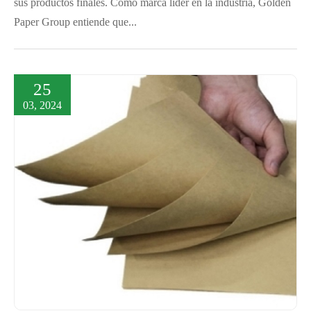
sus productos finales. Como marca líder en la industria, Golden
Paper Group entiende que...
25
03, 2024