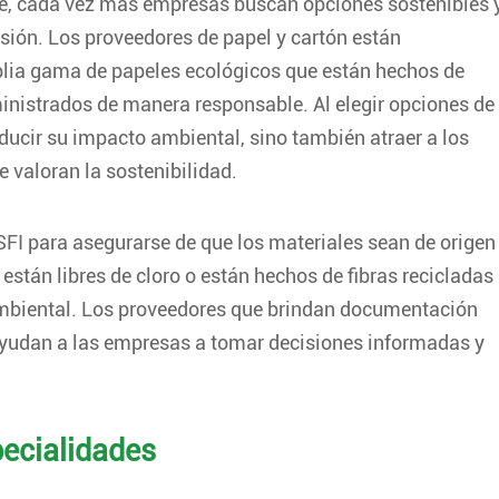
e, cada vez más empresas buscan opciones sostenibles 
sión. Los proveedores de papel y cartón están
lia gama de papeles ecológicos que están hechos de
inistrados de manera responsable. Al elegir opciones de
ducir su impacto ambiental, sino también atraer a los
valoran la sostenibilidad.
FI para asegurarse de que los materiales sean de origen
stán libres de cloro o están hechos de fibras recicladas
mbiental. Los proveedores que brindan documentación
ayudan a las empresas a tomar decisiones informadas y
pecialidades