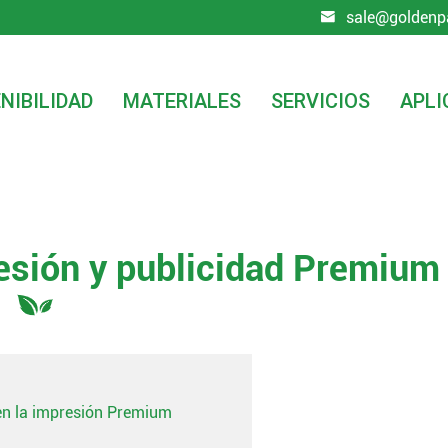
sale@goldenp

NIBILIDAD
MATERIALES
SERVICIOS
APLI
publicidad Premium
resión y publicidad Premium
 en la impresión Premium