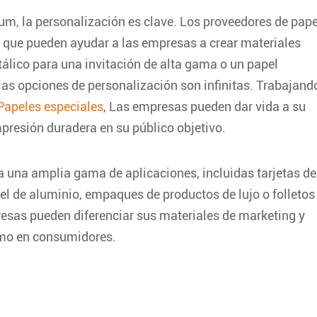
um, la personalización es clave. Los proveedores de pape
s que pueden ayudar a las empresas a crear materiales
álico para una invitación de alta gama o un papel
las opciones de personalización son infinitas. Trabajand
Papeles especiales
, Las empresas pueden dar vida a su
mpresión duradera en su público objetivo.
a una amplia gama de aplicaciones, incluidas tarjetas de
el de aluminio, empaques de productos de lujo o folletos
resas pueden diferenciar sus materiales de marketing y
omo en consumidores.