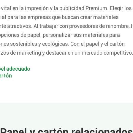
 vital en la impresión y la publicidad Premium. Elegir los
ial para las empresas que buscan crear materiales
te atractivos. Al trabajar con proveedores de renombre, 
ciones de papel, personalizar sus materiales para
nes sostenibles y ecológicas. Con el papel y el cartón
rzos de marketing y destacar en un mercado competitivo
pel adecuado
artón
Papel y cartón relacionados