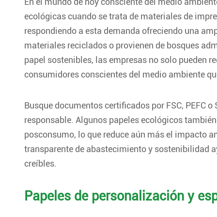
En el mundo de hoy consciente del medio ambient
ecológicas cuando se trata de materiales de impre
respondiendo a esta demanda ofreciendo una amp
materiales reciclados o provienen de bosques adm
papel sostenibles, las empresas no solo pueden re
consumidores conscientes del medio ambiente que 
Busque documentos certificados por FSC, PEFC o S
responsable. Algunos papeles ecológicos también e
posconsumo, lo que reduce aún más el impacto a
transparente de abastecimiento y sostenibilidad 
creíbles.
Papeles de personalización y es