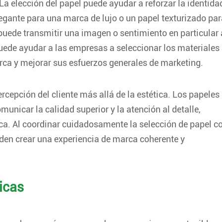
La elección del papel puede ayudar a reforzar la identida
egante para una marca de lujo o un papel texturizado par
 puede transmitir una imagen o sentimiento en particular 
uede ayudar a las empresas a seleccionar los materiales
rca y mejorar sus esfuerzos generales de marketing.
ercepción del cliente más allá de la estética. Los papeles
nicar la calidad superior y la atención al detalle,
rca. Al coordinar cuidadosamente la selección de papel c
den crear una experiencia de marca coherente y
icas