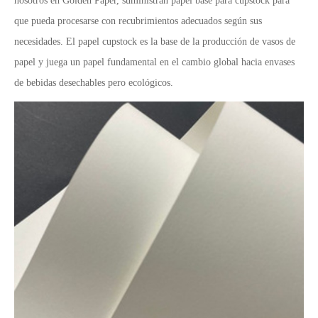
nosotros en Golden Paper, suministran papel base para cupstock para
que pueda procesarse con recubrimientos adecuados según sus
necesidades. El papel cupstock es la base de la producción de vasos de
papel y juega un papel fundamental en el cambio global hacia envases
de bebidas desechables pero ecológicos.