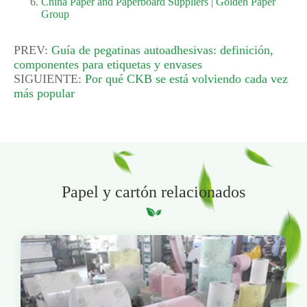
China Paper and Paperboard Suppliers | Golden Paper
Group
PREV:
Guía de pegatinas autoadhesivas: definición,
componentes para etiquetas y envases
SIGUIENTE:
Por qué CKB se está volviendo cada vez
más popular
Papel y cartón relacionados