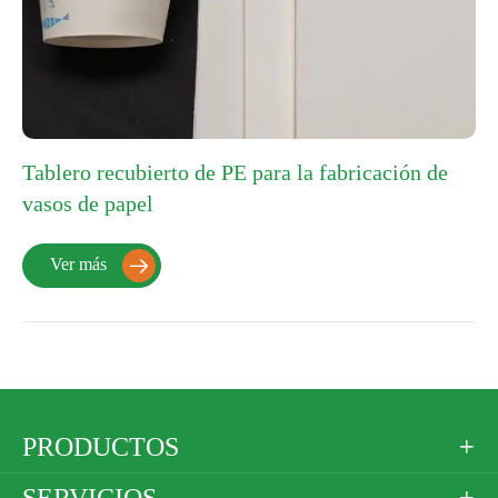
Tablero recubierto de PE para la fabricación de
vasos de papel
Ver más

PRODUCTOS

SERVICIOS