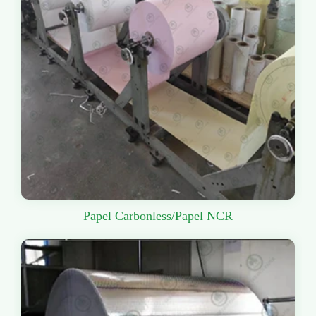
Papel Carbonless/Papel NCR