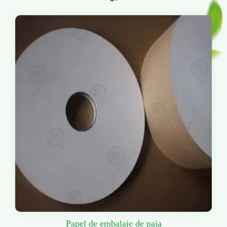
Papel de embalaje de paja