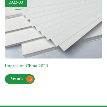
2023-03
Impresión China 2023
Ver más
