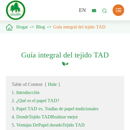

EN



Hogar
Blog
Guía integral del tejido TAD
Guía integral del tejido TAD
Table of Content
[
Hide
]
1. Introducción
2. ¿Qué es el papel TAD?
3. Papel TAD vs. Toallas de papel tradicionales
4. DondeTejido TADRealizar mejor
5. Ventajas DePapel doradoTejido TAD