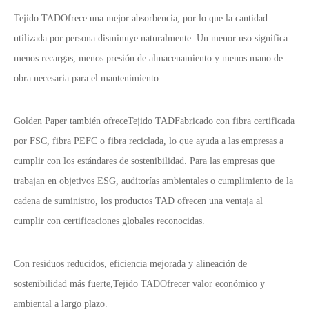
Tejido TAD
Ofrece una mejor absorbencia, por lo que la cantidad
utilizada por persona disminuye naturalmente. Un menor uso significa
menos recargas, menos presión de almacenamiento y menos mano de
obra necesaria para el mantenimiento.
Golden Paper también ofrece
Tejido TAD
Fabricado con fibra certificada
por FSC, fibra PEFC o fibra reciclada, lo que ayuda a las empresas a
cumplir con los estándares de sostenibilidad. Para las empresas que
trabajan en objetivos ESG, auditorías ambientales o cumplimiento de la
cadena de suministro, los productos TAD ofrecen una ventaja al
cumplir con certificaciones globales reconocidas.
Con residuos reducidos, eficiencia mejorada y alineación de
sostenibilidad más fuerte,
Tejido TAD
Ofrecer valor económico y
ambiental a largo plazo.