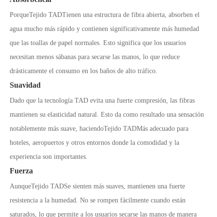
Porque
Tejido TAD
Tienen una estructura de fibra abierta, absorben el
agua mucho más rápido y contienen significativamente más humedad
que las toallas de papel normales. Esto significa que los usuarios
necesitan menos sábanas para secarse las manos, lo que reduce
drásticamente el consumo en los baños de alto tráfico.
Suavidad
Dado que la tecnología TAD evita una fuerte compresión, las fibras
mantienen su elasticidad natural. Esto da como resultado una sensación
notablemente más suave, haciendo
Tejido TAD
Más adecuado para
hoteles, aeropuertos y otros entornos donde la comodidad y la
experiencia son importantes.
Fuerza
Aunque
Tejido TAD
Se sienten más suaves, mantienen una fuerte
resistencia a la humedad. No se rompen fácilmente cuando están
saturados, lo que permite a los usuarios secarse las manos de manera