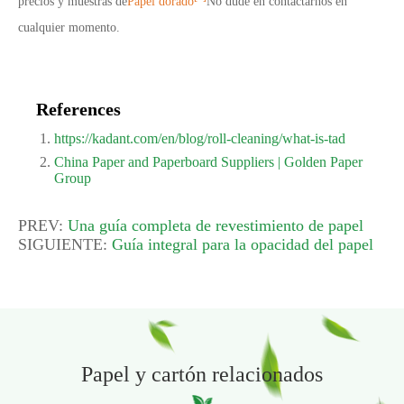
precios y muestras de
Papel dorado
No dude en contactarnos en
cualquier momento.
References
https://kadant.com/en/blog/roll-cleaning/what-is-tad
China Paper and Paperboard Suppliers | Golden Paper
Group
PREV:
Una guía completa de revestimiento de papel
SIGUIENTE:
Guía integral para la opacidad del papel
Papel y cartón relacionados