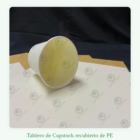
Tablero de Cupstock recubierto de PE