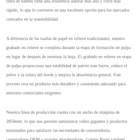
fibra de bambú tiene una resistencia natural más alta y crece más
rápido, lo que lo convierte en una excelente opción para los mercados
centrados en la sostenibilidad.
A diferencia de las toallas de papel en relieve tradicionales, nuestro
grabado en relieve se completa durante la etapa de formación de pulpa
en lugar de después de terminar la hoja. El grabado en relieve en etapa
de pulpa proporciona una estabilidad de patrón más fuerte, reduce el
polvo y la rotura del borde y mejora la absorbencia general. Este
proceso crea un producto más duradero y consistente adecuado para
entornos comerciales exigentes.
Nuestra línea de producción cuenta con un ancho de máquina de
2850mm, lo que nos permite suministrar rollos gigantes y productos
terminados para satisfacer las necesidades de convertidores,
compradores OEM y grandes distribuidores. Golden Paper también