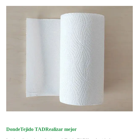
Donde
Tejido TAD
Realizar mejor