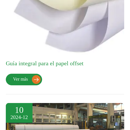
Guía integral para el papel offset
Ver más

10
2024-12