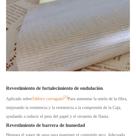
Revestimiento de fortalecimiento de ondulación
[2]
Aplicado sobre
Tablero corrugado
Para aumentar la unión de la fibra,
mejorando la resistencia y la resistencia a la compresión de la Caja,
ayudando a reducir el peso del papel y el recuento de flauta.
Revestimiento de barrera de humedad
Bloquea el vapor de agua para mantener el contenido seco. Adecuado