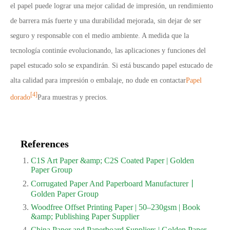
el papel puede lograr una mejor calidad de impresión, un rendimiento
de barrera más fuerte y una durabilidad mejorada, sin dejar de ser
seguro y responsable con el medio ambiente. A medida que la
tecnología continúe evolucionando, las aplicaciones y funciones del
papel estucado solo se expandirán. Si está buscando papel estucado de
alta calidad para impresión o embalaje, no dude en contactar
Papel
[4]
dorado
Para muestras y precios.
References
C1S Art Paper &amp; C2S Coated Paper | Golden
Paper Group
Corrugated Paper And Paperboard Manufacturer丨
Golden Paper Group
Woodfree Offset Printing Paper | 50–230gsm | Book
&amp; Publishing Paper Supplier
China Paper and Paperboard Suppliers | Golden Paper