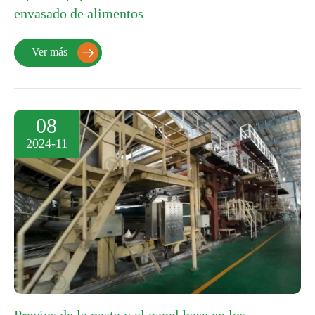
envasado de alimentos
Ver más

08
2024-11
Precios de la pasta y el papel base en los