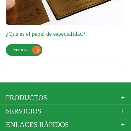
¿Qué es el papel de especialidad?
Ver más

PRODUCTOS

SERVICIOS

ENLACES RÁPIDOS
