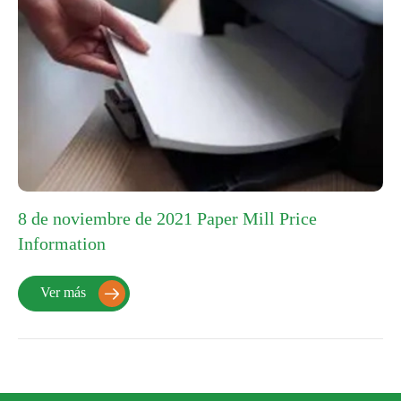
8 de noviembre de 2021 Paper Mill Price
Information
Ver más
