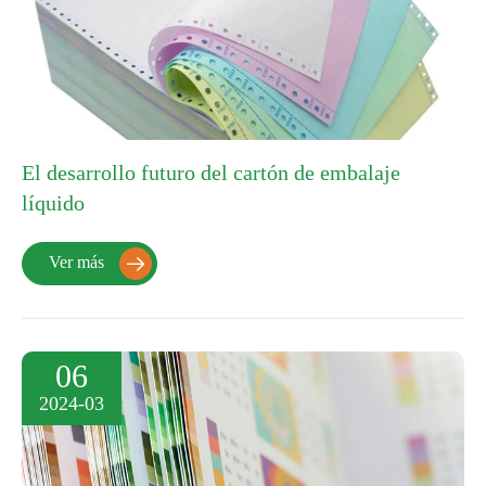
El desarrollo futuro del cartón de embalaje
líquido
Ver más

06
2024-03