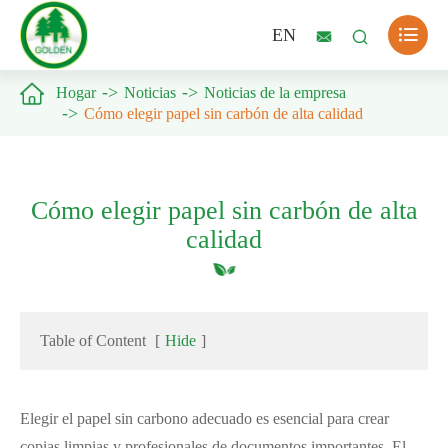

EN



Hogar
Noticias
Noticias de la empresa
Cómo elegir papel sin carbón de alta calidad
Cómo elegir papel sin carbón de alta
calidad
Table of Content
[
Hide
]
Elegir el papel sin carbono adecuado es esencial para crear
copias limpias y profesionales de documentos importantes. El