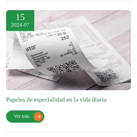
15
2024-07
Papeles de especialidad en la vida diaria
Ver más
