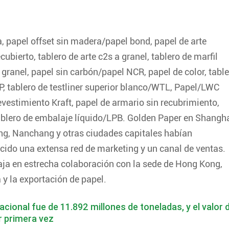
, papel offset sin madera/papel bond, papel de arte
cubierto, tablero de arte c2s a granel, tablero de marfil
ranel, papel sin carbón/papel NCR, papel de color, table
IP, tablero de testliner superior blanco/WTL, Papel/LWC
revestimiento Kraft, papel de armario sin recubrimiento,
tablero de embalaje líquido/LPB. Golden Paper en Shangha
ng, Nanchang y otras ciudades capitales habían
ecido una extensa red de marketing y un canal de ventas.
aja en estrecha colaboración con la sede de Hong Kong,
 y la exportación de papel.
cional fue de 11.892 millones de toneladas, y el valor 
r primera vez