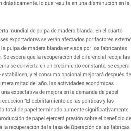
drásticamente, lo que resulta en una disminución en la
erta mundial de pulpa de madera blanda. En el cuarto
aíses exportadores se verán afectados por factores extern
 la pulpa de madera blanda enviada por los fabricantes
 Se espera que la recuperación del diferencial recoja las
erna se convierta en un crecimiento constante, se espera
e estabilicen, y el consumo opcional mejorará después de
primera mitad del año, las actividades económicas
 una expectativa de mejora en la demanda de papel
reducción "El debilitamiento de las políticas y las
da total de papel terminado aumente significativamente.
oducción de papel ejercerá presión sobre el beneficio d
rá la recuperación de la tasa de Operación de las fábricas