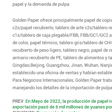
papel y la demanda de pulpa.
Golden Paper ofrece principalmente papel de copia
c2s/papel recubierto, tablero de arte c2s/tablero re
c1s/tablero de caja plegable/FBB, FBB/GC1/GC2 a g
de color, papel térmico, tablero gris/tablero de CH
recubierto de peso ligero, tablero negro, papel de 
armario recubierto de PE, tablero de alimentos y 
Qingdao,Beijing, Guangzhou, Jinan, Wuhan, Nanji
establecido una oficina de ventas y habían establ
Para Negocios Internacionales, Golden Paper trab
manejando los detalles de la importación de pulpa
PREV:
En Mayo de 2022, la producción de papel na
exportación pasó de 6 mil millones de yuanes po