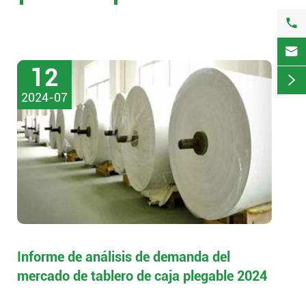


12

2024-07
Informe de análisis de demanda del
mercado de tablero de caja plegable 2024