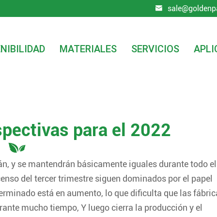
sale@goldenp

NIBILIDAD
MATERIALES
SERVICIOS
APLI
onclusión y perspectivas para el 2022
spectivas para el 2022
arán, y se mantendrán básicamente iguales durante todo el
scenso del tercer trimestre siguen dominados por el papel
rminado está en aumento, lo que dificulta que las fábric
ante mucho tiempo, Y luego cierra la producción y el