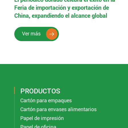
Feria de importación y exportación de
China, expandiendo el alcance global
Ver más

PRODUCTOS
Cartón para empaques
Cartón para envases alimentarios
Papel de impresión
Papel de oficina