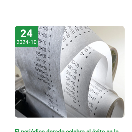
24
2024-10
El periódico dorado celebra el éxito en la