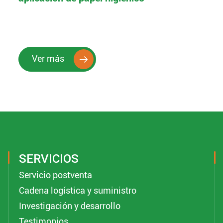
Ver más

SERVICIOS
Servicio postventa
Cadena logística y suministro
Investigación y desarrollo
Testimonios