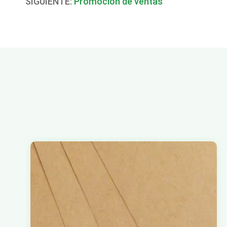
SIGUIENTE:
Promoción de ventas