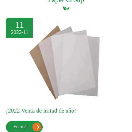
11
2022-11
¡2022 Venta de mitad de año!
Ver más
