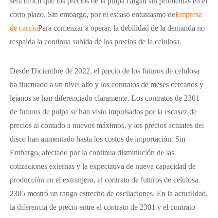
será difícil que los precios de la pulpa caigan sin problemas en el
corto plazo. Sin embargo, por el escaso entusiasmo de
Empresa
de cartón
Para comenzar a operar, la debilidad de la demanda no
respalda la continua subida de los precios de la celulosa.
Desde Diciembre de 2022, el precio de los futuros de celulosa
ha fluctuado a un nivel alto y los contratos de meses cercanos y
lejanos se han diferenciado claramente. Los contratos de 2301
de futuros de pulpa se han visto impulsados por la escasez de
precios al contado a nuevos máximos, y los precios actuales del
disco han aumentado hasta los costos de importación. Sin
Embargo, afectado por la continua disminución de las
cotizaciones externas y la expectativa de nueva capacidad de
producción en el extranjero, el contrato de futuros de celulosa
2305 mostró un rango estrecho de oscilaciones. En la actualidad,
la diferencia de precio entre el contrato de 2301 y el contrato