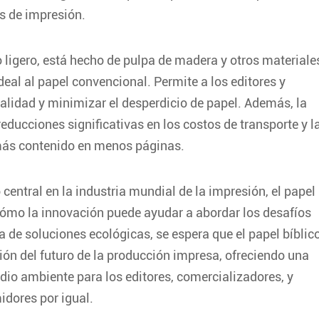
s de impresión.
so ligero, está hecho de pulpa de madera y otros materiale
ideal al papel convencional. Permite a los editores y
calidad y minimizar el desperdicio de papel. Además, la
ucciones significativas en los costos de transporte y l
más contenido en menos páginas.
 central en la industria mundial de la impresión, el papel
cómo la innovación puede ayudar a abordar los desafíos
e soluciones ecológicas, se espera que el papel bíblic
ón del futuro de la producción impresa, ofreciendo una
edio ambiente para los editores, comercializadores, y
dores por igual.