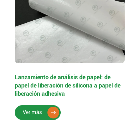
Lanzamiento de análisis de papel: de
papel de liberación de silicona a papel de
liberación adhesiva
Ver más
