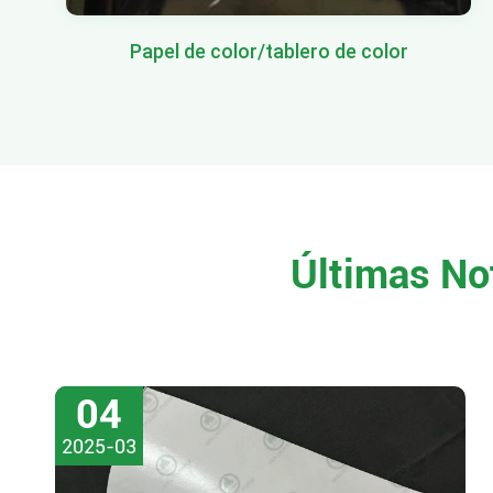
Papel de color/tablero de color
Últimas No
04
2025-03