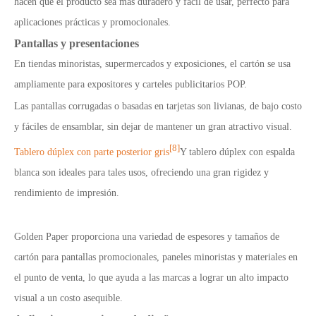
hacen que el producto sea más duradero y fácil de usar, perfecto para
aplicaciones prácticas y promocionales.
Pantallas y presentaciones
En tiendas minoristas, supermercados y exposiciones, el cartón se usa
ampliamente para expositores y carteles publicitarios POP.
Las pantallas corrugadas o basadas en tarjetas son livianas, de bajo costo
y fáciles de ensamblar, sin dejar de mantener un gran atractivo visual.
[8]
Tablero dúplex con parte posterior gris
Y tablero dúplex con espalda
blanca son ideales para tales usos, ofreciendo una gran rigidez y
rendimiento de impresión.
Golden Paper proporciona una variedad de espesores y tamaños de
cartón para pantallas promocionales, paneles minoristas y materiales en
el punto de venta, lo que ayuda a las marcas a lograr un alto impacto
visual a un costo asequible.