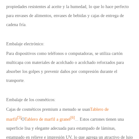
propiedades resistentes al aceite y la humedad, lo que lo hace perfecto
para envases de alimentos, envases de bebidas y cajas de entrega de
cadena fría.
Embalaje electrónico:
Para dispositivos como teléfonos o computadoras, se utiliza cartón
multicapa con materiales de acolchado o acolchado reforzados para
absorber los golpes y prevenir daños por compresión durante el
transporte.
Embalaje de los cosméticos:
Cajas de cosméticos premium a menudo se usan
Tablero de
[5]
[6]
marfil
O
Tablero de marfil a granel
... Estos cartones tienen una
superficie lisa y elegante adecuada para estampado de láminas,
estampado en relieve e impresión UV, lo que agrega un atractivo de lujo