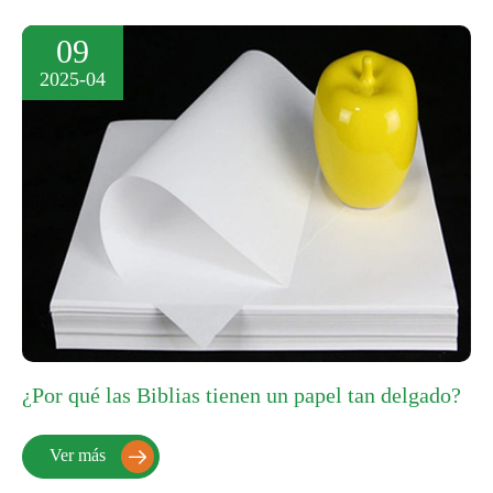
09
2025-04
¿Por qué las Biblias tienen un papel tan delgado?
Ver más
