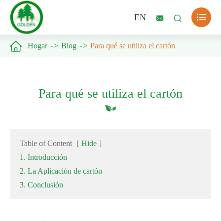

EN



Hogar
Blog
Para qué se utiliza el cartón
Para qué se utiliza el cartón
Table of Content
[
Hide
]
1. Introducción
2. La Aplicación de cartón
3. Conclusión