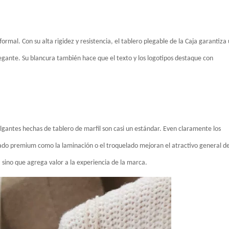
ormal. Con su alta rigidez y resistencia, el tablero plegable de la Caja garantiza
gante. Su blancura también hace que el texto y los logotipos destaque con
colgantes hechas de tablero de marfil son casi un estándar. Even claramente los
bado premium como la laminación o el troquelado mejoran el atractivo general de
sino que agrega valor a la experiencia de la marca.