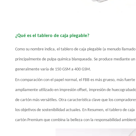
¿Qué es el tablero de caja plegable?
Como su nombre indica, el tablero de caja plegable (a menudo llamado 
principalmente de pulpa química blanqueada. Se produce mediante un p
generalmente varía de 150 GSM a 400 GSM.
En comparación con el papel normal, el FBB es más grueso, más fuerte 
ampliamente utilizado en impresión offset, impresión de huecograbado, i
de cartón más versátiles. Otra característica clave que los compradores
los objetivos de sostenibilidad actuales. En Resumen, el tablero de caj
cartón Premium que combina la belleza con la responsabilidad ambient