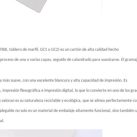
FBB, tablero de marfil, GC1 o GC2) es un cartón de alta calidad hecho
roceso de una o varias capas, seguido de calandrado para suavizarse. El grama
y más suave, con una excelente blancura y alta capacidad de impresión. Es
mpresión flexográfica e impresión digital, lo que lo convierte en uno de los gr
 valoran es su naturaleza reciclable y ecológica, que se alinea perfectamente c
a plegable no solo es un material de embalaje altamente funcional, sino también 
al.