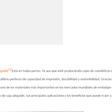
[1]
egable
Está en todas partes. Ya sea que esté produciendo cajas de cosméticos 
uilibrio perfecto de capacidad de impresión, durabilidad y sostenibilidad. Gracias
en uno de los materiales más importantes en los mercados mundiales de embalaje 
o de caja plegable, sus principales aplicaciones y los beneficios que puede traer a