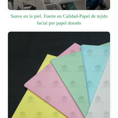
Suave en la piel. Fuerte en Calidad-Papel de tejido
facial por papel dorado