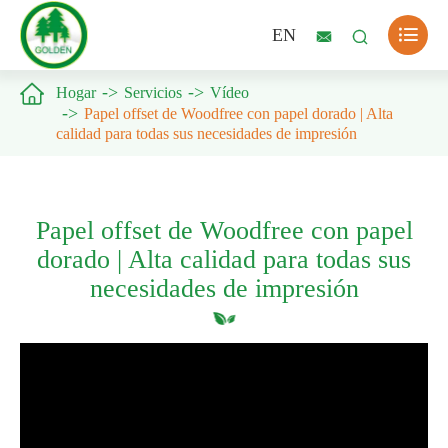

EN



Hogar
Servicios
Vídeo
Papel offset de Woodfree con papel dorado | Alta
calidad para todas sus necesidades de impresión
Papel offset de Woodfree con papel
dorado | Alta calidad para todas sus
necesidades de impresión