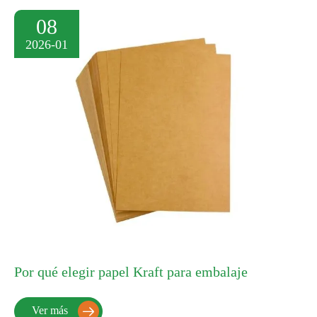
08
2026-01
Por qué elegir papel Kraft para embalaje
Ver más
