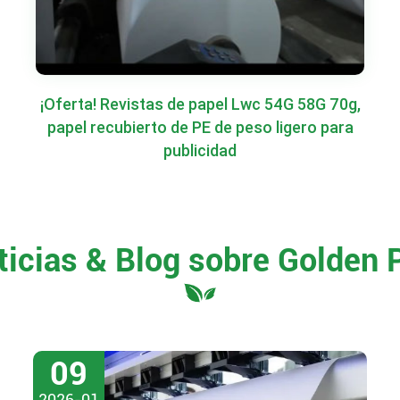
¡Oferta! Revistas de papel Lwc 54G 58G 70g,
papel recubierto de PE de peso ligero para
publicidad
ticias & Blog sobre Golden 
09
2026-01