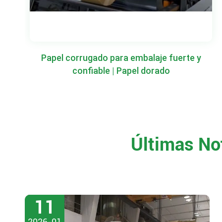
Papel corrugado para embalaje fuerte y
confiable | Papel dorado
Últimas No
11
2026-01