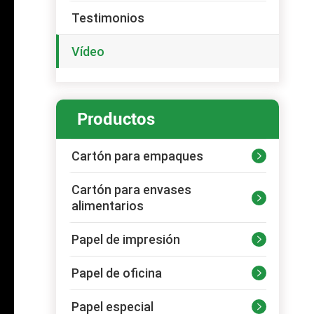
Testimonios
Vídeo
Productos
Cartón para empaques

Cartón para envases

alimentarios
Papel de impresión

Papel de oficina

Papel especial
