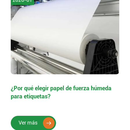
¿Por qué elegir papel de fuerza húmeda
para etiquetas?
Ver más
