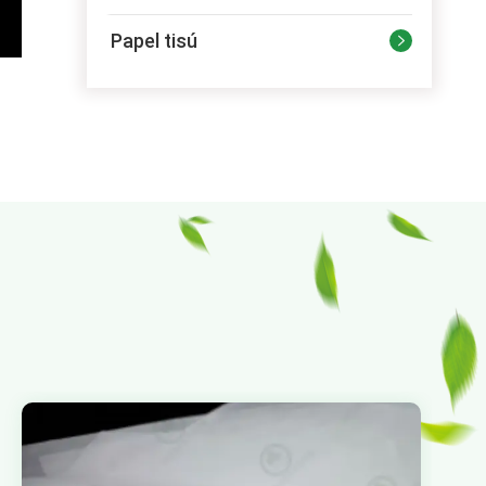
Papel tisú
