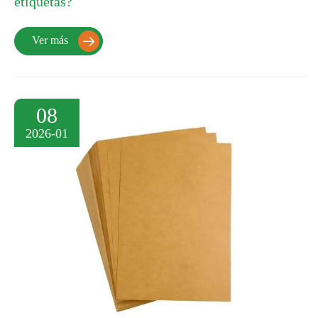
etiquetas?
Ver más

08
2026-01