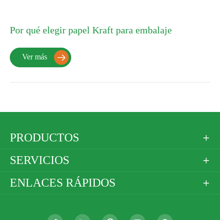
Por qué elegir papel Kraft para embalaje
Ver más

PRODUCTOS

SERVICIOS

ENLACES RÁPIDOS
