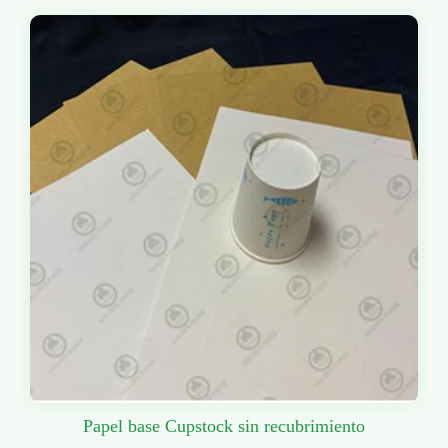
Papel base Cupstock sin recubrimiento