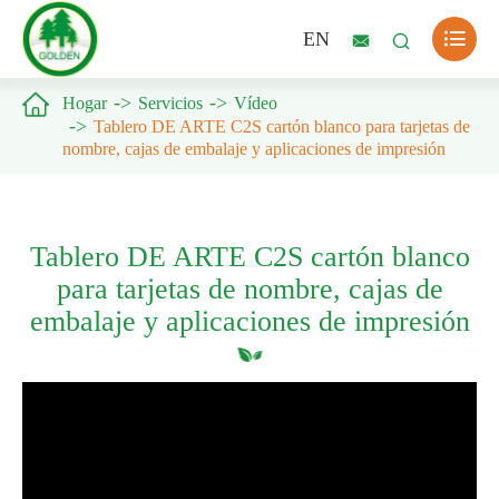

EN



Hogar
Servicios
Vídeo
Tablero DE ARTE C2S cartón blanco para tarjetas de
nombre, cajas de embalaje y aplicaciones de impresión
Tablero DE ARTE C2S cartón blanco
para tarjetas de nombre, cajas de
embalaje y aplicaciones de impresión