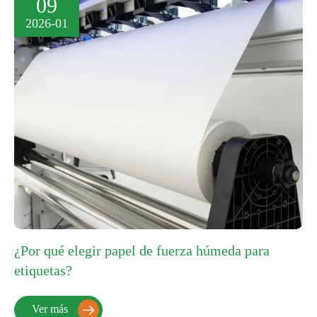
09
2026-01
¿Por qué elegir papel de fuerza húmeda para
etiquetas?
Ver más
