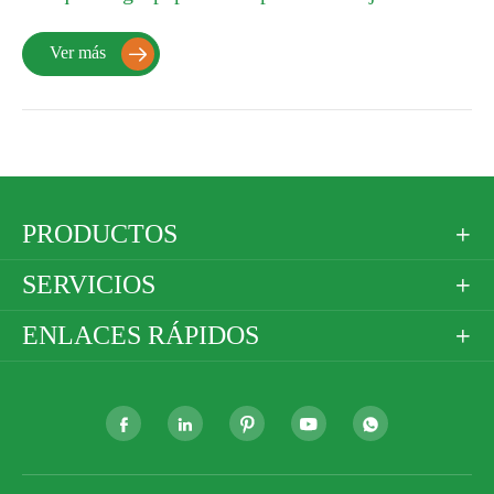
Ver más

PRODUCTOS

SERVICIOS

ENLACES RÁPIDOS





