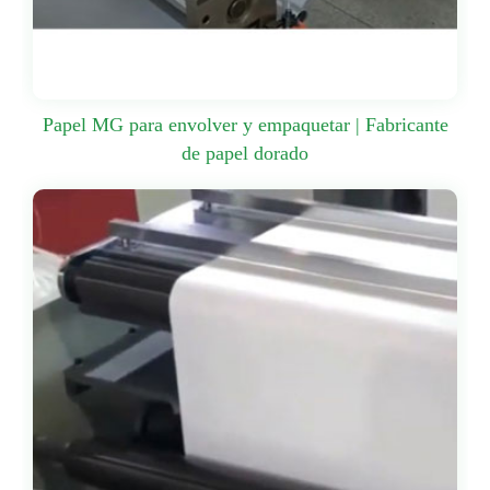
Papel MG para envolver y empaquetar | Fabricante
de papel dorado