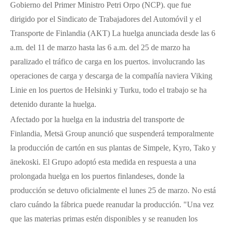
Gobierno del Primer Ministro Petri Orpo (NCP). que fue
dirigido por el Sindicato de Trabajadores del Automóvil y el
Transporte de Finlandia (AKT) La huelga anunciada desde las 6
a.m. del 11 de marzo hasta las 6 a.m. del 25 de marzo ha
paralizado el tráfico de carga en los puertos. involucrando las
operaciones de carga y descarga de la compañía naviera Viking
Linie en los puertos de Helsinki y Turku, todo el trabajo se ha
detenido durante la huelga.
Afectado por la huelga en la industria del transporte de
Finlandia, Metsä Group anunció que suspenderá temporalmente
la producción de cartón en sus plantas de Simpele, Kyro, Tako y
änekoski. El Grupo adoptó esta medida en respuesta a una
prolongada huelga en los puertos finlandeses, donde la
producción se detuvo oficialmente el lunes 25 de marzo. No está
claro cuándo la fábrica puede reanudar la producción. "Una vez
que las materias primas estén disponibles y se reanuden los