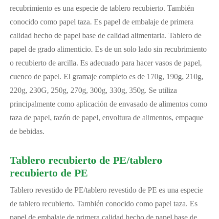
recubrimiento es una especie de tablero recubierto. También
conocido como papel taza. Es papel de embalaje de primera
calidad hecho de papel base de calidad alimentaria. Tablero de
papel de grado alimenticio. Es de un solo lado sin recubrimiento
o recubierto de arcilla. Es adecuado para hacer vasos de papel,
cuenco de papel. El gramaje completo es de 170g, 190g, 210g,
220g, 230G, 250g, 270g, 300g, 330g, 350g. Se utiliza
principalmente como aplicación de envasado de alimentos como
taza de papel, tazón de papel, envoltura de alimentos, empaque
de bebidas.
Tablero recubierto de PE/tablero
recubierto de PE
Tablero revestido de PE/tablero revestido de PE es una especie
de tablero recubierto. También conocido como papel taza. Es
papel de embalaje de primera calidad hecho de papel base de