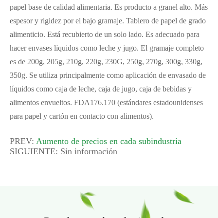
papel base de calidad alimentaria. Es producto a granel alto. Más
espesor y rigidez por el bajo gramaje. Tablero de papel de grado
alimenticio. Está recubierto de un solo lado. Es adecuado para
hacer envases líquidos como leche y jugo. El gramaje completo
es de 200g, 205g, 210g, 220g, 230G, 250g, 270g, 300g, 330g,
350g. Se utiliza principalmente como aplicación de envasado de
líquidos como caja de leche, caja de jugo, caja de bebidas y
alimentos envueltos. FDA176.170 (estándares estadounidenses
para papel y cartón en contacto con alimentos).
PREV:
Aumento de precios en cada subindustria
SIGUIENTE: Sin información