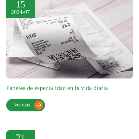
15
2024-07
Papeles de especialidad en la vida diaria
Ver más

21