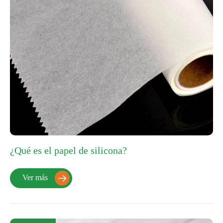
¿Qué es el papel de silicona?
Ver más
