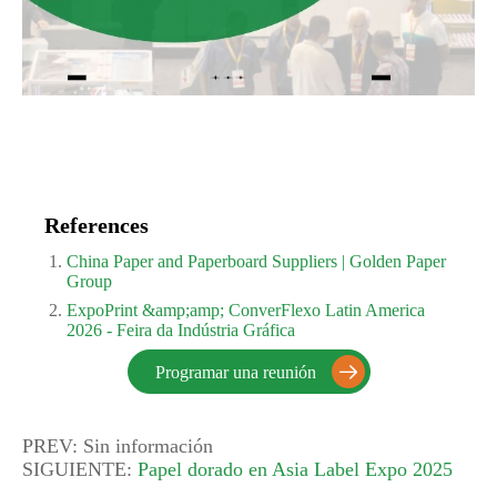
References
China Paper and Paperboard Suppliers | Golden Paper
Group
ExpoPrint &amp;amp; ConverFlexo Latin America
2026 - Feira da Indústria Gráfica
Programar una reunión

PREV: Sin información
SIGUIENTE:
Papel dorado en Asia Label Expo 2025