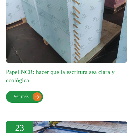
Papel NCR: hacer que la escritura sea clara y
ecológica
Ver más

23