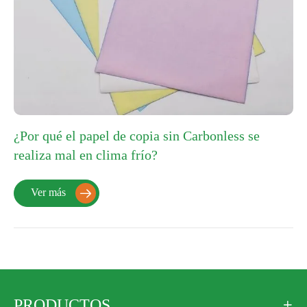
¿Por qué el papel de copia sin Carbonless se
realiza mal en clima frío?
Ver más

PRODUCTOS
