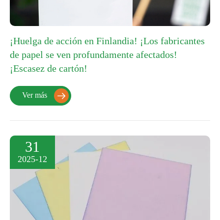
¡Huelga de acción en Finlandia! ¡Los fabricantes
de papel se ven profundamente afectados!
¡Escasez de cartón!
Ver más

31
2025-12