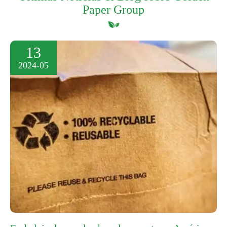
Paper Group
13
2024-05