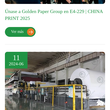
Únase a Golden Paper Group en E4-229 | CHINA
PRINT 2025
Ver más

11
2024-06