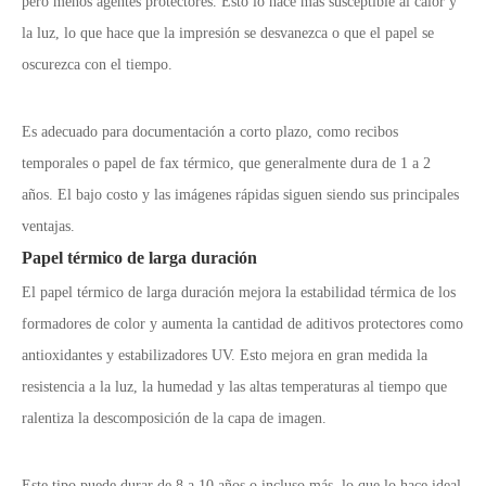
pero menos agentes protectores. Esto lo hace más susceptible al calor y
la luz, lo que hace que la impresión se desvanezca o que el papel se
oscurezca con el tiempo.
Es adecuado para documentación a corto plazo, como recibos
temporales o papel de fax térmico, que generalmente dura de 1 a 2
años. El bajo costo y las imágenes rápidas siguen siendo sus principales
ventajas.
Papel térmico de larga duración
El papel térmico de larga duración mejora la estabilidad térmica de los
formadores de color y aumenta la cantidad de aditivos protectores como
antioxidantes y estabilizadores UV. Esto mejora en gran medida la
resistencia a la luz, la humedad y las altas temperaturas al tiempo que
ralentiza la descomposición de la capa de imagen.
Este tipo puede durar de 8 a 10 años o incluso más, lo que lo hace ideal