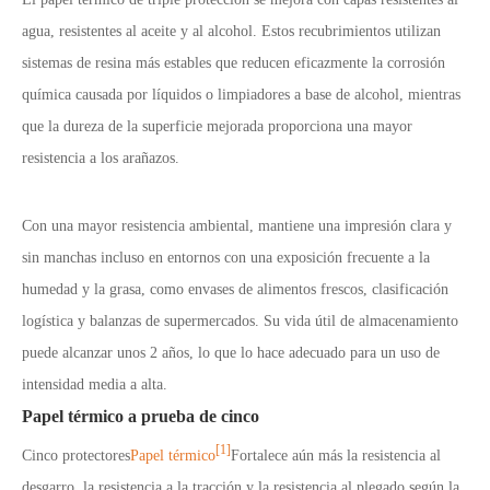
agua, resistentes al aceite y al alcohol. Estos recubrimientos utilizan
sistemas de resina más estables que reducen eficazmente la corrosión
química causada por líquidos o limpiadores a base de alcohol, mientras
que la dureza de la superficie mejorada proporciona una mayor
resistencia a los arañazos.
Con una mayor resistencia ambiental, mantiene una impresión clara y
sin manchas incluso en entornos con una exposición frecuente a la
humedad y la grasa, como envases de alimentos frescos, clasificación
logística y balanzas de supermercados. Su vida útil de almacenamiento
puede alcanzar unos 2 años, lo que lo hace adecuado para un uso de
intensidad media a alta.
Papel térmico a prueba de cinco
[1]
Cinco protectores
Papel térmico
Fortalece aún más la resistencia al
desgarro, la resistencia a la tracción y la resistencia al plegado según la