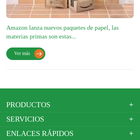
Amazon lanza nuevos paquetes de papel, las
materias primas son estas...
Ver más

PRODUCTOS

SERVICIOS

ENLACES RÁPIDOS
