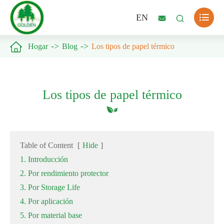

EN



Hogar
Blog
Los tipos de papel térmico
Los tipos de papel térmico
Table of Content
[
Hide
]
1. Introducción
2. Por rendimiento protector
3. Por Storage Life
4. Por aplicación
5. Por material base