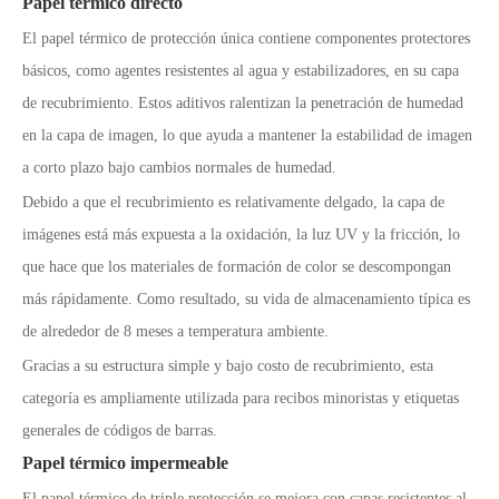
Papel térmico directo
El papel térmico de protección única contiene componentes protectores
básicos, como agentes resistentes al agua y estabilizadores, en su capa
de recubrimiento. Estos aditivos ralentizan la penetración de humedad
en la capa de imagen, lo que ayuda a mantener la estabilidad de imagen
a corto plazo bajo cambios normales de humedad.
Debido a que el recubrimiento es relativamente delgado, la capa de
imágenes está más expuesta a la oxidación, la luz UV y la fricción, lo
que hace que los materiales de formación de color se descompongan
más rápidamente. Como resultado, su vida de almacenamiento típica es
de alrededor de 8 meses a temperatura ambiente.
Gracias a su estructura simple y bajo costo de recubrimiento, esta
categoría es ampliamente utilizada para recibos minoristas y etiquetas
generales de códigos de barras.
Papel térmico impermeable
El papel térmico de triple protección se mejora con capas resistentes al