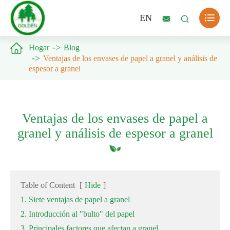

EN



Hogar
Blog
Ventajas de los envases de papel a granel y análisis de
espesor a granel
Ventajas de los envases de papel a
granel y análisis de espesor a granel
Table of Content
[
Hide
]
1. Siete ventajas de papel a granel
2. Introducción al "bulto" del papel
3. Principales factores que afectan a granel