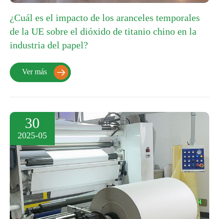
¿Cuál es el impacto de los aranceles temporales
de la UE sobre el dióxido de titanio chino en la
industria del papel?
Ver más

30
2025-05